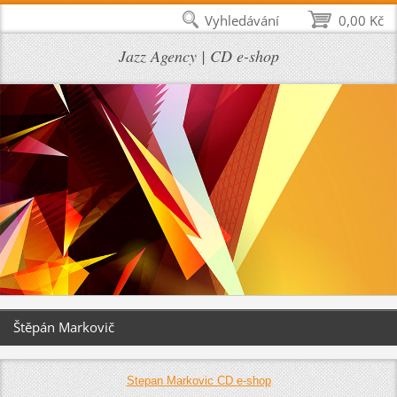
Vyhledávání
0,00 Kč
Jazz Agency | CD e-shop
Štěpán Markovič
Stepan Markovic CD e-shop