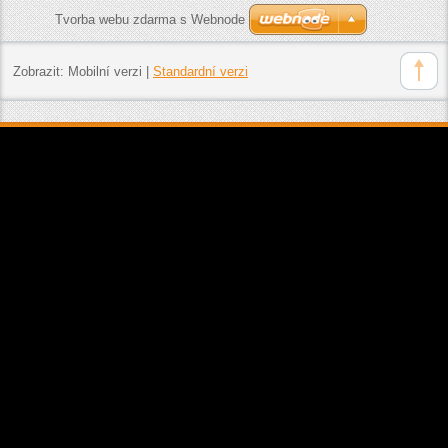
Tvorba webu zdarma s Webnode
Zobrazit:
Mobilní verzi
|
Standardní verzi